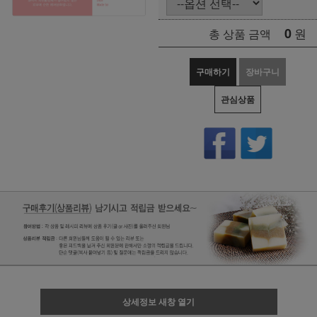
0
원
총 상품 금액
구매하기
장바구니
관심상품
상세정보 새창 열기