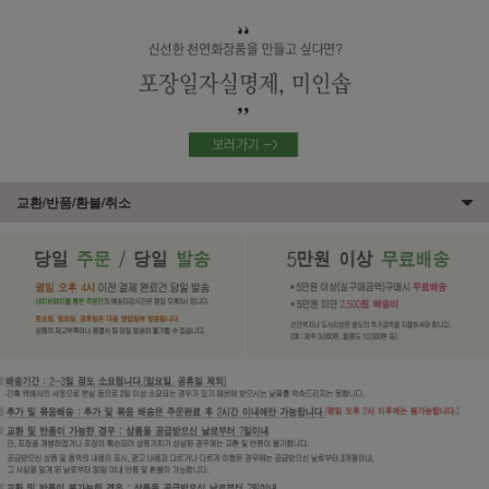
교환/반품/환불/취소