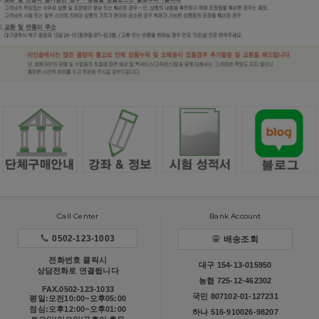
Call Center
Bank Account
0502-123-1003
배송조회
전화번호 클릭시
대구 154-13-015950
상담전화로 연결됩니다
농협 725-12-462302
FAX.0502-123-1033
국민 807102-01-127231
평일:오전10:00~오후05:00
점심:오후12:00~오후01:00
하나 516-910026-98207