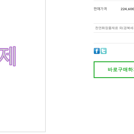
판매가격
224,600
천연화장품재료 외(경북세
바로구매하