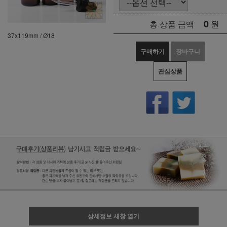
0
원
총 상품 금액
37x119mm / Ø18
구매하기
장바구니
관심상품
상세정보 새창 열기