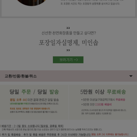
교환/반품/환불/취소