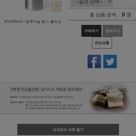
0
원
총 상품 금액
87x235mm / 알루미늄 용기, 폴리싱
구매하기
장바구니
관심상품
상세정보 새창 열기