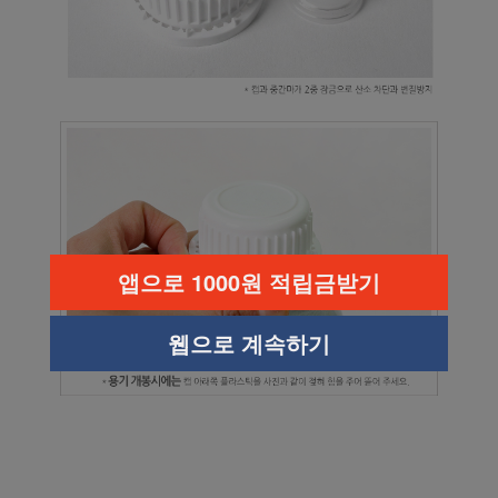
앱으로 1000원 적립금받기
웹으로 계속하기