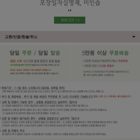
교환/반품/환불/취소