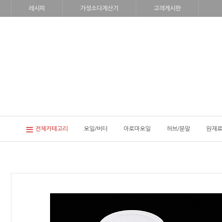
레시피
가성소다계산기
고객게시판
전체카테고리
오일/버터
아로마오일
허브/분말
원재료