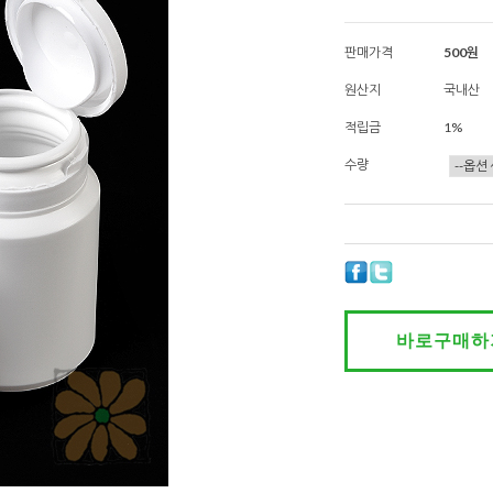
판매가격
500원
원산지
국내산
적립금
1%
수량
바로구매하