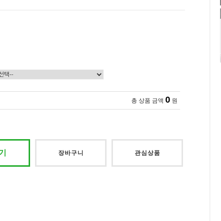
0
총 상품 금액
원
기
장바구니
관심상품