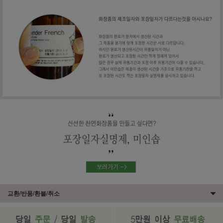
교환/반품/환불/취소