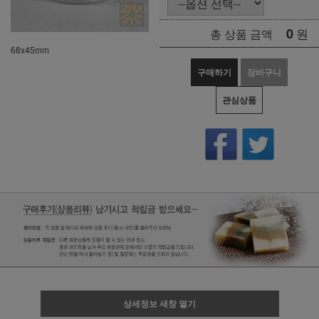
0
원
총 상품 금액
68x45mm
구매하기
장바구니
관심상품
상세정보 새창 열기