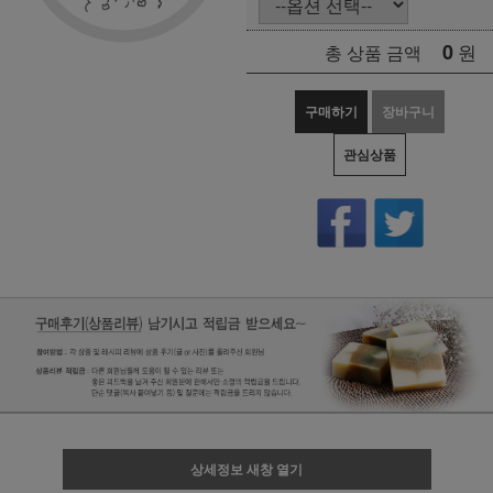
0
원
총 상품 금액
구매하기
장바구니
관심상품
상세정보 새창 열기