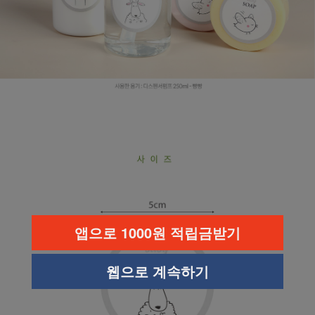
앱으로 1000원 적립금받기
웹으로 계속하기