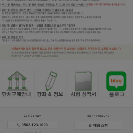
Call Center
Bank Account
0502-123-1003
배송조회