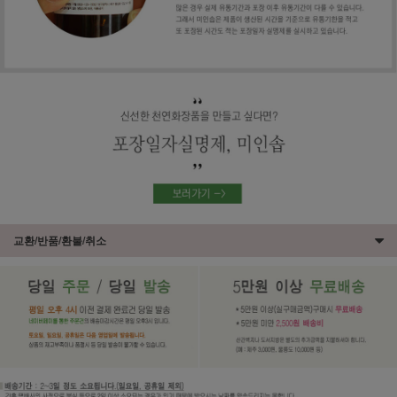
교환/반품/환불/취소