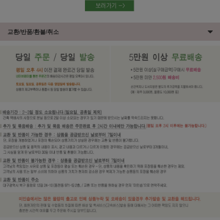
교환/반품/환불/취소