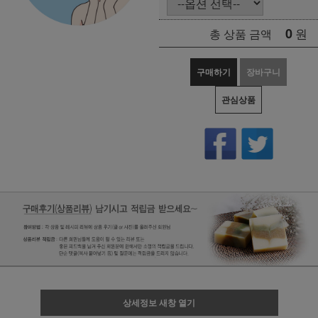
0
원
총 상품 금액
구매하기
장바구니
관심상품
상세정보 새창 열기