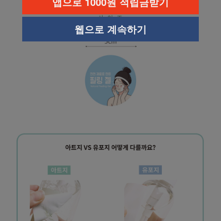
앱으로 1000원 적립금받기
웹으로 계속하기