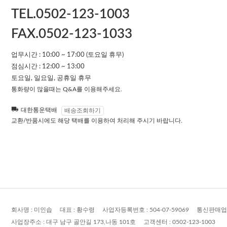
TEL.0502-123-1003
FAX.0502-123-1033
업무시간 : 10:00 ~ 17:00 (토요일 휴무)
점심시간 : 12:00 ~ 13:00
토요일, 일요일, 공휴일 휴무
통화량이 많을때는 Q&A를 이용해주세요.
대한통운택배
배송조회하기
교환/반품시에도 해당 택배를 이용하여 처리해 주시기 바랍니다.
회사명 :
미인솝
대표 :
황수령
사업자등록번호 :
504-07-59069
통신판매업
사업장주소 :
대구 남구 골안길 173,나동 101호
고객센터 :
0502-123-1003