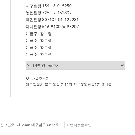
대구은행 154-13-015950
농협은행 725-12-462302
국민은행 807102-01-127231
하나은행 516-910026-98207
예금주 : 황수령
예금주 : 황수령
예금주 : 황수령
예금주 : 황수령
반품주소지
대구광역시 북구 동암로 12길 24-10(동천동971-5) 1층
신고번호 :
제 2006-대구남구-0623호
사업자정보확인