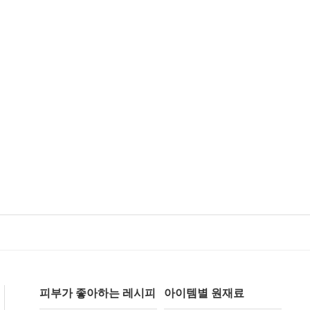
피부가 좋아하는 레시피
아이템별 원재료