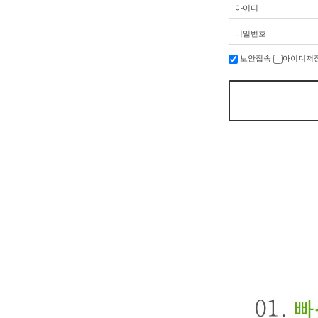
아이디
비밀번호
보안접속
아이디저