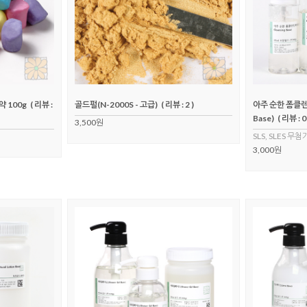
 100g
( 리뷰 :
골드펄(N-2000S - 고급)
( 리뷰 : 2 )
아주 순한 폼클렌징
Base)
( 리뷰 : 0
3,500원
SLS, SLES 무첨
3,000원