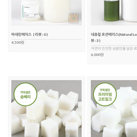
바세린베이스
( 리뷰 : 0 )
네츄럴 로션베이스(Natural Lot
뷰 : 3 )
4,500원
자연의 안전한 성분만을 담은 
6,000원