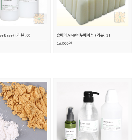
e Base)
( 리뷰 : 0 )
솝베리 AMP비누베이스
( 리뷰 : 1 )
16,000원