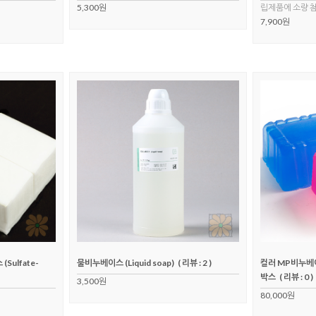
5,300원
립제품에 소량 첨
7,900원
ulfate-
물비누베이스 (Liquid soap)
( 리뷰 : 2 )
컬러 MP비누베이
박스
( 리뷰 : 0 )
3,500원
80,000원