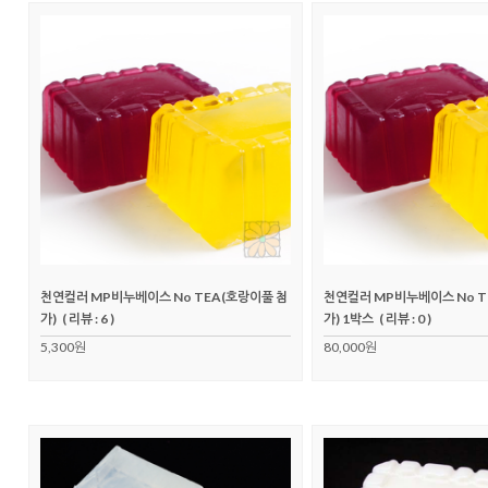
천연컬러 MP비누베이스 No TEA(호랑이풀 첨
천연컬러 MP비누베이스 No T
가)
( 리뷰 : 6 )
가) 1박스
( 리뷰 : 0 )
5,300원
80,000원