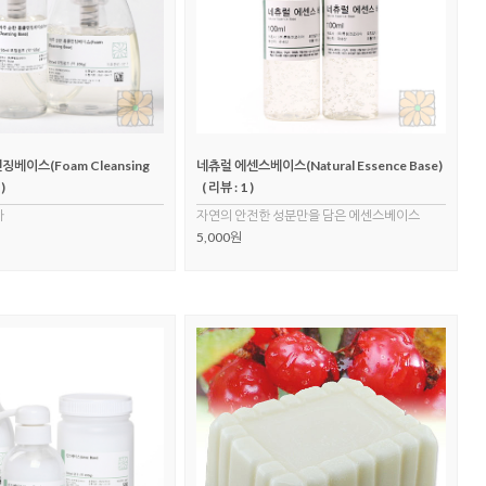
베이스(Foam Cleansing
네츄럴 에센스베이스(Natural Essence Base)
 )
( 리뷰 : 1 )
가
자연의 안전한 성분만을 담은 에센스베이스
5,000원