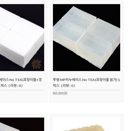
베이스 No TEA(호랑이풀+경
투명 MP비누베이스 No TEA(호랑이풀 첨가) 1
1박스
( 리뷰 : 0 )
박스
( 리뷰 : 0 )
80,000원