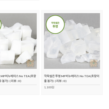
MP비누베이스 No TEA(호랑
깍둑썰은 투명 MP비누베이스 No TEA(호랑이
 첨가)
( 리뷰 : 0 )
풀 첨가)
( 리뷰 : 0 )
1,100원