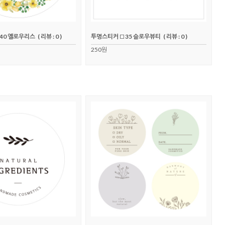
40 옐로우리스
( 리뷰 : 0 )
투명스티커 □35 슬로우뷰티
( 리뷰 : 0 )
250원