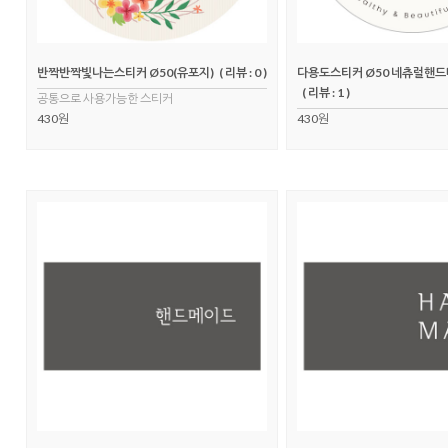
반짝반짝빛나는스티커 Ø50(유포지)
( 리뷰 : 0 )
다용도스티커 Ø50 네츄럴핸드
( 리뷰 : 1 )
공통으로 사용가능한 스티커
430원
430원