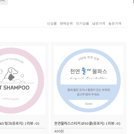
신상품
판매순위
인기상품
낮은가격
높은가격
5 핑크(유포지)
( 리뷰 : 0 )
천연물파스스티커 Ø50 쿨(유포지)
( 리뷰 : 0 )
430원