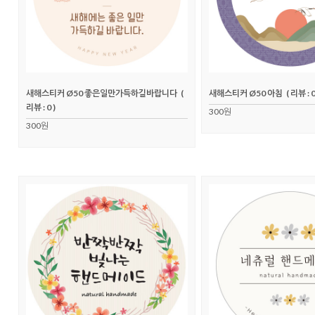
새해스티커 Ø50 좋은일만가득하길바랍니다
(
새해스티커 Ø50 아침
( 리뷰 : 0
리뷰 : 0 )
300원
300원