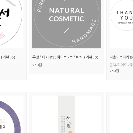
( 리뷰 : 0 )
투명스티커 Ø35 화이트 - 코스메틱
( 리뷰 : 0 )
다용도스티커 Ø
250원
블랙/화이트 2종
250원