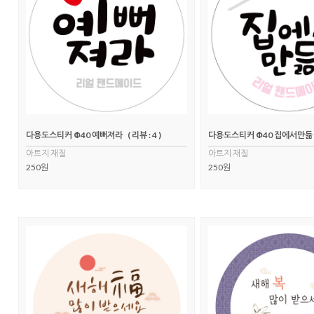
다용도스티커 Φ40 예뻐져라
( 리뷰 : 4 )
다용도스티커 Φ40 집에서만듦
아트지 재질
아트지 재질
250원
250원