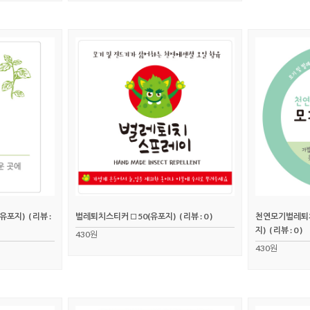
(유포지)
( 리뷰 :
벌레퇴치스티커 □50(유포지)
( 리뷰 : 0 )
천연모기벌레퇴치
지)
( 리뷰 : 0 )
430원
430원