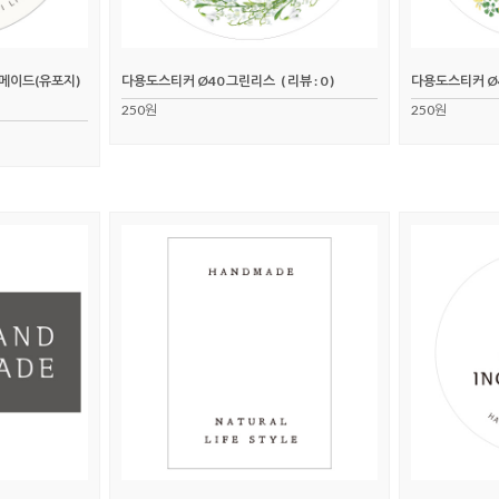
메이드(유포지)
다용도스티커 Ø40 그린리스
( 리뷰 : 0 )
다용도스티커 Ø
250원
250원