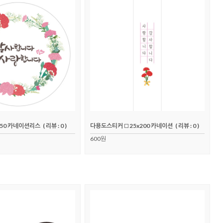
50 카네이션리스
( 리뷰 : 0 )
다용도스티커 □25x200 카네이션
( 리뷰 : 0 )
600원