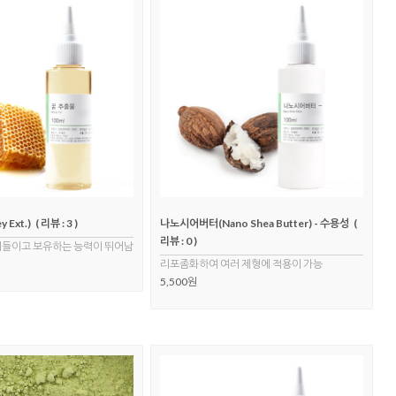
 Ext.)
( 리뷰 : 3 )
나노시어버터(Nano Shea Butter) - 수용성
(
리뷰 : 0 )
어들이고 보유하는 능력이 뛰어남
리포좀화하여 여러 제형에 적용이 가능
5,500원