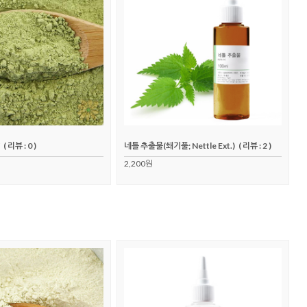
( 리뷰 : 0 )
네틀 추출물(쐐기풀; Nettle Ext.)
( 리뷰 : 2 )
2,200원