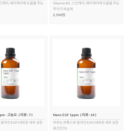
, 스킨케어, 헤어케어에 도움을 주는
Vitamin B5, 스킨케어, 헤어케어에 도움을 주는
무자극 보습제
2,500원
ppm - 고농도
( 리뷰 : 7 )
Nano EGF 1ppm
( 리뷰 : 14 )
알려진 EGF(새로운 세포 성장
바르는 보톡스로 알려진 EGF(새로운 세포 성장
촉진인자)