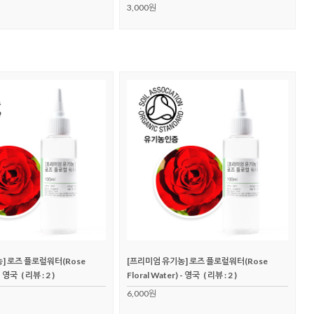
3,000원
] 로즈 플로럴워터(Rose
[프리미엄 유기농] 로즈 플로럴워터(Rose
 - 영국
( 리뷰 : 2 )
Floral Water) - 영국
( 리뷰 : 2 )
6,000원