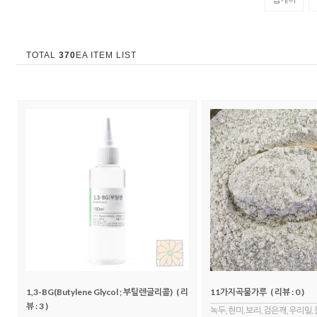
TOTAL
370
EA ITEM LIST
1,3-BG(Butylene Glycol ; 부틸렌글리콜)
( 리
11가지곡물가루
( 리뷰 : 0 )
뷰 : 3 )
녹두,현미,보리,검은깨,우리밀,