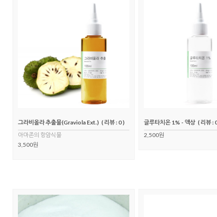
그라비올라 추출물(Graviola Ext.)
( 리뷰 : 0 )
글루타치온 1% - 액상
( 리뷰 : 0
아마존의 항암식물
2,500원
3,500원