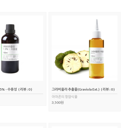
5% - 수용성
( 리뷰 : 0 )
그라비올라 추출물(Graviola Ext.)
( 리뷰 : 0 )
아마존의 항암식물
3,500원