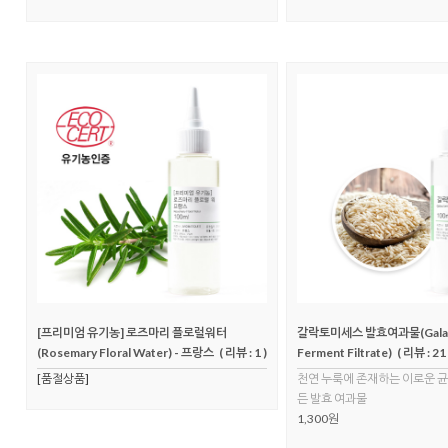
[프리미엄 유기농] 로즈마리 플로럴워터
갈락토미세스 발효여과물(Galac
(Rosemary Floral Water) - 프랑스
( 리뷰 : 1 )
Ferment Filtrate)
( 리뷰 : 21 
[품절상품]
천연 누룩에 존재하는 이로운 균
든 발효 여과물
1,300원