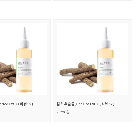
ice Ext.)
( 리뷰 : 2 )
감초 추출물(Licorice Ext.)
( 리뷰 : 2 )
2,200원