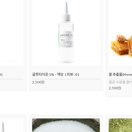
 )
글루타치온 1% - 액상
( 리뷰 : 0 )
꿀 추출물(Honey
2,500원
꿀은 수분을 끌
2,500원