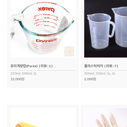
유리계량컵(Pyrex)
( 리뷰 : 1 )
플라스틱비커
( 리뷰 : 7 )
250ml, 500ml, 1L
300ml, 500ml, 1L, 2L
13,000원
2,000원