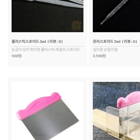
플라스틱스포이드 3ml
( 리뷰 : 0 )
유리스포이드 5ml
( 리뷰 : 0 )
눈금이 있어 편리한 플라스틱 재질의 스포이드
실리콘 손잡이캡
500원
3,500원