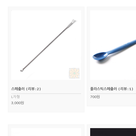
스페츌러
( 리뷰 : 2 )
플라스틱스페츌러
( 리뷰 : 1 )
L자형
700원
3,000원