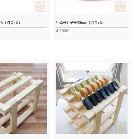
0℃
( 리뷰 : 0 )
바스붐반구틀55mm
( 리뷰 : 0 )
3,000원