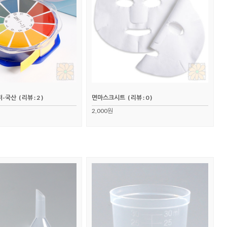
퍼-국산
( 리뷰 : 2 )
면마스크시트
( 리뷰 : 0 )
2,000원