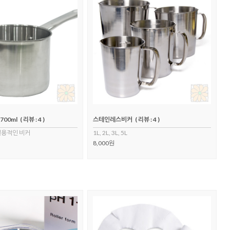
00ml
( 리뷰 : 4 )
스테인레스비커
( 리뷰 : 4 )
실용적인 비커
1L, 2L, 3L, 5L
8,000원