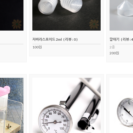
자바라스포이드 2ml
( 리뷰 : 0 )
깔때기
( 리뷰 : 4
100원
2종
200원