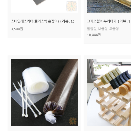
스테인레스커터(플라스틱 손잡이)
( 리뷰 : 1 )
크기조절 비누커터기
( 리뷰 : 1 
3,500원
알뜰형, 보급형, 고급형
18,000원