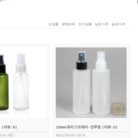
신상품
판매순위
인기상품
낮은가격
높은가격
이
( 리뷰 : 8 )
100ml 유리 스프레이 - 반투명
( 리뷰 : 0 )
4 / 4종 /
43x150mm / Ø24