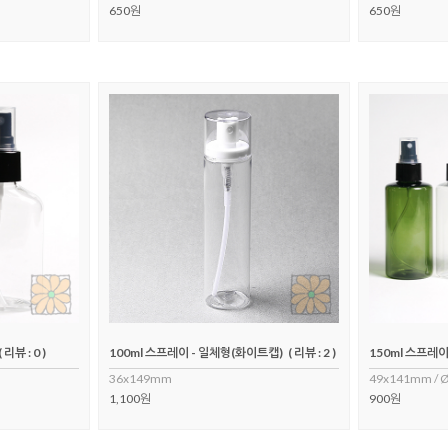
650원
650원
( 리뷰 : 0 )
100ml 스프레이 - 일체형(화이트캡)
( 리뷰 : 2 )
150ml 스프레이
36x149mm
49x141mm / 
1,100원
900원