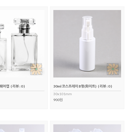
스퀘어캡
( 리뷰 : 0 )
30ml 코스프레이 B형(화이트)
( 리뷰 : 0 )
30x101mm
900원