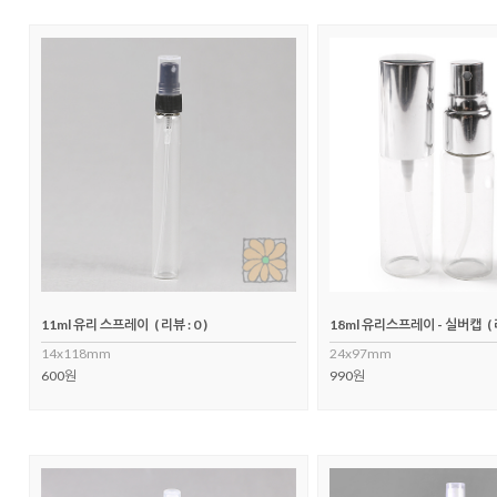
11ml 유리 스프레이
( 리뷰 : 0 )
18ml 유리스프레이 - 실버캡
(
14x118mm
24x97mm
600원
990원