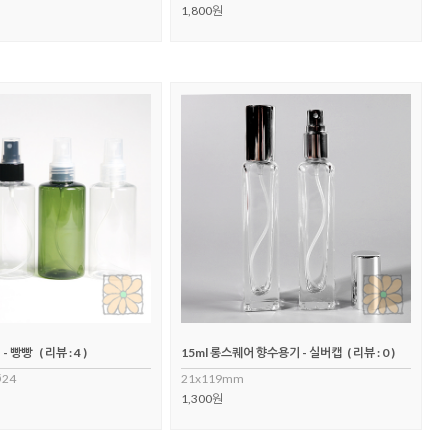
1,800원
 - 빵빵
( 리뷰 : 4 )
15ml 롱스퀘어 향수용기 - 실버캡
( 리뷰 : 0 )
Ø24
21x119mm
1,300원