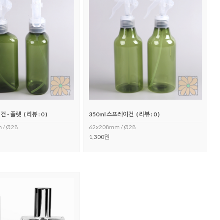
건 - 플렛
( 리뷰 : 0 )
350ml 스프레이건
( 리뷰 : 0 )
 / Ø28
62x208mm / Ø28
1,300원