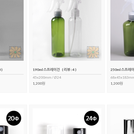
 )
190ml 스프레이건
( 리뷰 : 4 )
250ml 스프레이
45x200mm / Ø24
68x45x183mm
1,200원
1,200원