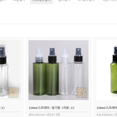
 3 )
100ml 스프레이 - 원기둥
( 리뷰 : 3 )
100ml 스프레
40x145mm / Ø24 / 4종
41x136mm / Ø2