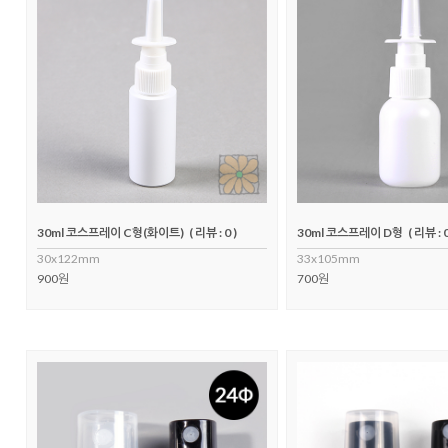
30ml 코스프레이 C형(화이트)
( 리뷰 : 0 )
30ml 코스프레이 D형
( 리뷰 : 0
30x122mm
33x105mm
900원
700원