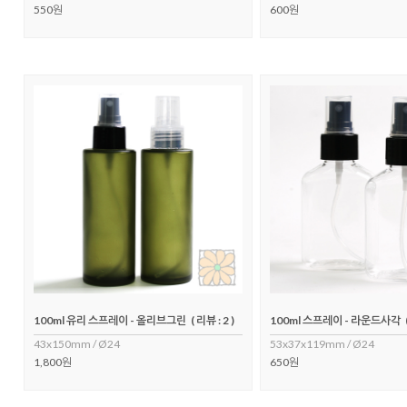
550원
600원
100ml 유리 스프레이 - 올리브그린
( 리뷰 : 2 )
100ml 스프레이 - 라운드사각
43x150mm / Ø24
53x37x119mm / Ø24
1,800원
650원