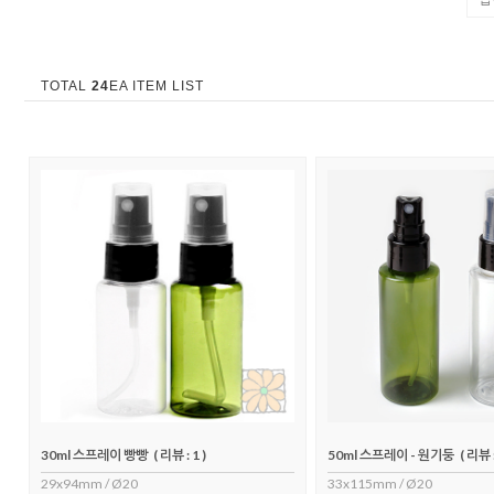
TOTAL
24
EA ITEM LIST
30ml 스프레이 빵빵
( 리뷰 : 1 )
50ml 스프레이 - 원기둥
( 리뷰 :
29x94mm / Ø20
33x115mm / Ø20