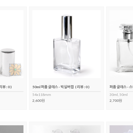
 리뷰 : 0 )
50ml 퍼퓸 글래스 - 빅실버캡
( 리뷰 : 0 )
퍼퓸 글래스 - 
54x118mm
30ml, 50ml
2,600원
2,700원