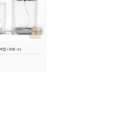
실버캡
( 리뷰 : 0 )